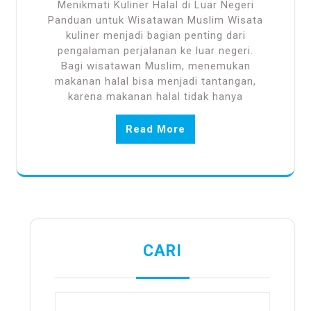
Menikmati Kuliner Halal di Luar Negeri
Panduan untuk Wisatawan Muslim Wisata
kuliner menjadi bagian penting dari
pengalaman perjalanan ke luar negeri.
Bagi wisatawan Muslim, menemukan
makanan halal bisa menjadi tantangan,
karena makanan halal tidak hanya
Read More
CARI