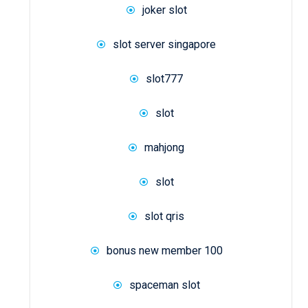
joker slot
slot server singapore
slot777
slot
mahjong
slot
slot qris
bonus new member 100
spaceman slot