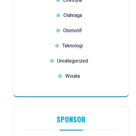
Lifestyle
Olahraga
Otomotif
Teknologi
Uncategorized
Wisata
SPONSOR