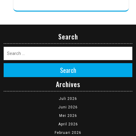
Search
Search
Archives
Juli 2026
Juni 2026
Mei 2026
April 2026
Februari 2026