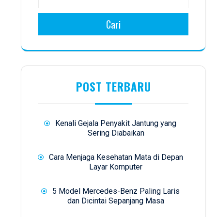
Cari
POST TERBARU
Kenali Gejala Penyakit Jantung yang
Sering Diabaikan
Cara Menjaga Kesehatan Mata di Depan
Layar Komputer
5 Model Mercedes-Benz Paling Laris
dan Dicintai Sepanjang Masa