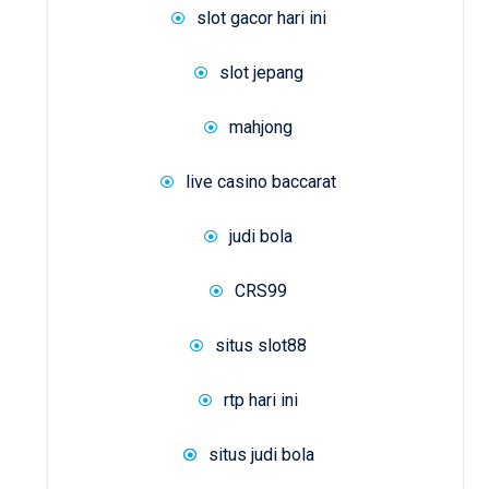
slot gacor hari ini
slot jepang
mahjong
live casino baccarat
judi bola
CRS99
situs slot88
rtp hari ini
situs judi bola