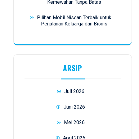
Kemewahan Tanpa Batas
Pilihan Mobil Nissan Terbaik untuk
Perjalanan Keluarga dan Bisnis
ARSIP
Juli 2026
Juni 2026
Mei 2026
April 2026