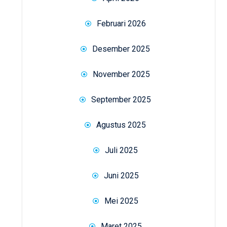
Februari 2026
Desember 2025
November 2025
September 2025
Agustus 2025
Juli 2025
Juni 2025
Mei 2025
Maret 2025