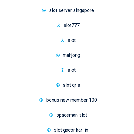
slot server singapore
slot777
slot
mahjong
slot
slot qris
bonus new member 100
spaceman slot
slot gacor hari ini