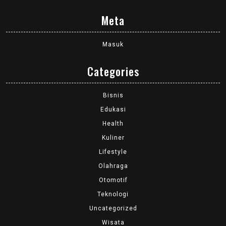
Meta
Masuk
Categories
Bisnis
Edukasi
Health
Kuliner
Lifestyle
Olahraga
Otomotif
Teknologi
Uncategorized
Wisata