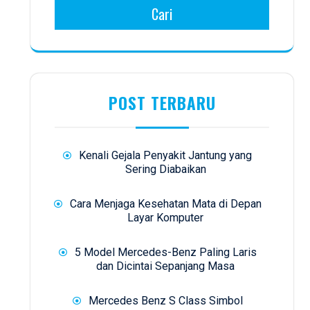
Cari
POST TERBARU
Kenali Gejala Penyakit Jantung yang
Sering Diabaikan
Cara Menjaga Kesehatan Mata di Depan
Layar Komputer
5 Model Mercedes-Benz Paling Laris
dan Dicintai Sepanjang Masa
Mercedes Benz S Class Simbol