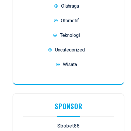
Olahraga
Otomotif
Teknologi
Uncategorized
Wisata
SPONSOR
Sbobet88