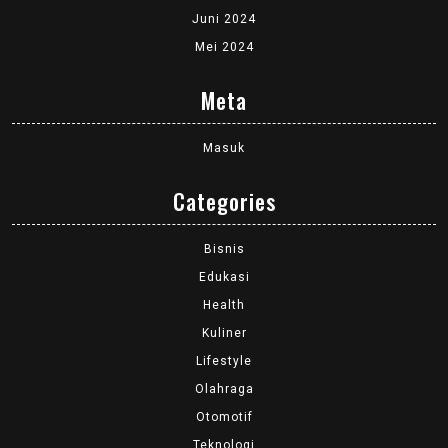
Juni 2024
Mei 2024
Meta
Masuk
Categories
Bisnis
Edukasi
Health
Kuliner
Lifestyle
Olahraga
Otomotif
Teknologi