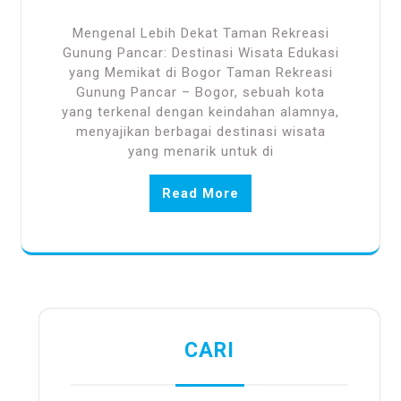
Mengenal Lebih Dekat Taman Rekreasi
Gunung Pancar: Destinasi Wisata Edukasi
yang Memikat di Bogor Taman Rekreasi
Gunung Pancar – Bogor, sebuah kota
yang terkenal dengan keindahan alamnya,
menyajikan berbagai destinasi wisata
yang menarik untuk di
Read More
CARI