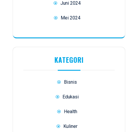
Juni 2024
Mei 2024
KATEGORI
Bisnis
Edukasi
Health
Kuliner